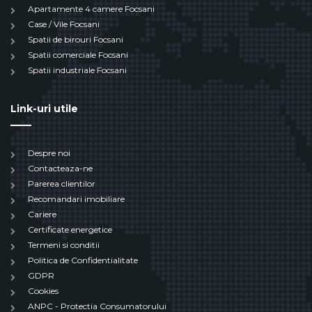
Apartamente 4 camere Focsani
Case / Vile Focsani
Spatii de birouri Focsani
Spatii comerciale Focsani
Spatii industriale Focsani
Link-uri utile
Despre noi
Contacteaza-ne
Parerea clientilor
Recomandari imobiliare
Cariere
Certificate energetice
Termeni si conditii
Politica de Confidentialitate
GDPR
Cookies
ANPC - Protectia Consumatorului