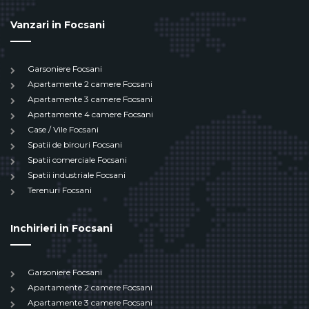
Vanzari in Focsani
Garsoniere Focsani
Apartamente 2 camere Focsani
Apartamente 3 camere Focsani
Apartamente 4 camere Focsani
Case / Vile Focsani
Spatii de birouri Focsani
Spatii comerciale Focsani
Spatii industriale Focsani
Terenuri Focsani
Inchirieri in Focsani
Garsoniere Focsani
Apartamente 2 camere Focsani
Apartamente 3 camere Focsani