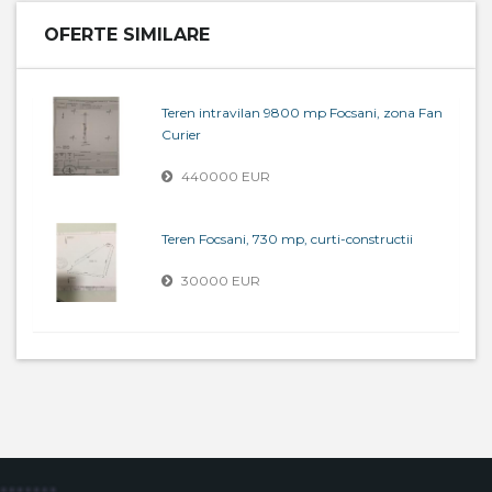
OFERTE SIMILARE
Teren intravilan 9800 mp Focsani, zona Fan
Curier
440000 EUR
Teren Focsani, 730 mp, curti-constructii
30000 EUR