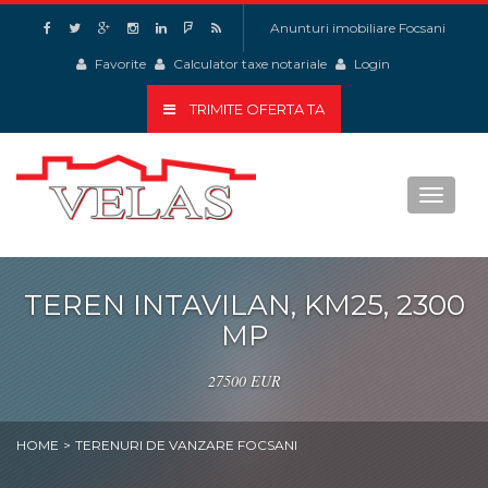
Anunturi imobiliare Focsani
Favorite
Calculator taxe notariale
Login
TRIMITE OFERTA TA
Toggle
navigat
TEREN INTAVILAN, KM25, 2300
MP
27500 EUR
HOME
>
TERENURI DE VANZARE FOCSANI