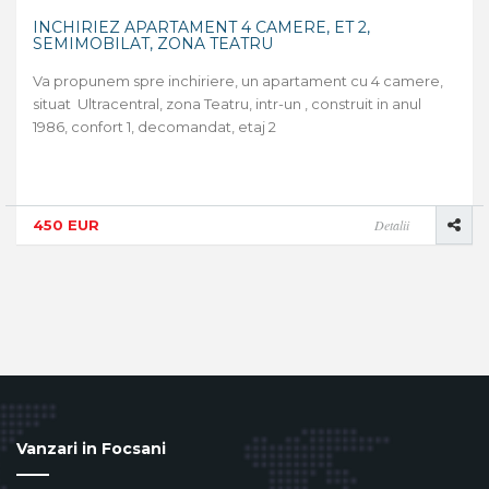
INCHIRIEZ APARTAMENT 4 CAMERE, ET 2,
SEMIMOBILAT, ZONA TEATRU
Va propunem spre inchiriere, un apartament cu 4 camere,
situat Ultracentral, zona Teatru, intr-un , construit in anul
1986, confort 1, decomandat, etaj 2
450 EUR
Detalii
Vanzari in Focsani