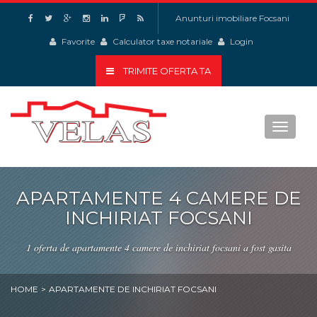
Anunturi imobiliare Focsani
Favorite
Calculator taxe notariale
Login
TRIMITE OFERTA TA
Toggle
navigat
APARTAMENTE 4 CAMERE DE
INCHIRIAT FOCSANI
1 oferta de apartamente 4 camere de inchiriat focsani a fost gasita
HOME
>
APARTAMENTE DE INCHIRIAT FOCSANI