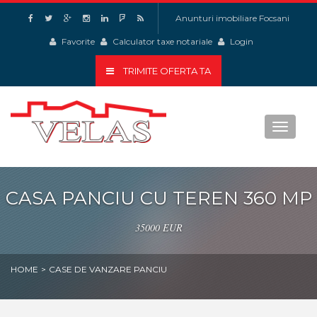
Anunturi imobiliare Focsani
Favorite
Calculator taxe notariale
Login
TRIMITE OFERTA TA
Toggle
navigat
CASA PANCIU CU TEREN 360 MP
35000 EUR
HOME
>
CASE DE VANZARE PANCIU