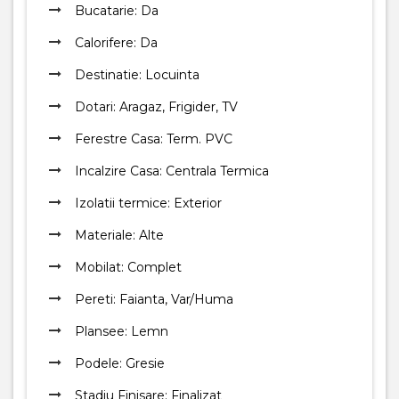
Bucatarie: Da
Calorifere: Da
Destinatie: Locuinta
Dotari: Aragaz, Frigider, TV
Ferestre Casa: Term. PVC
Incalzire Casa: Centrala Termica
Izolatii termice: Exterior
Materiale: Alte
Mobilat: Complet
Pereti: Faianta, Var/Huma
Plansee: Lemn
Podele: Gresie
Stadiu Finisare: Finalizat