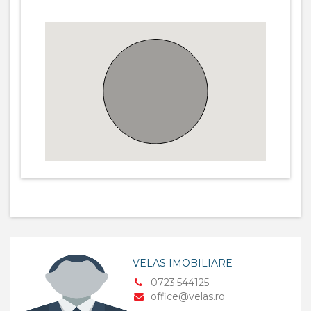
VELAS IMOBILIARE
0723.544125
office@velas.ro