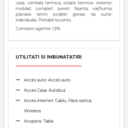
casa: centrala termica; izolatii termice: exterior;
mobilat: complet; pereti: faianta, var/huma;
plansee: lemn; podele: gresie; tip curte:
individuala. Pretabil locuinta.
Comision agentie 1,5%
UTILITATI SI IMBUNATATIRI
Acces auto: Acces auto
Acces Casa: Autobuz
Acces internet: Cablu, Fibra optica,
Wireless
Acoperis: Tabla