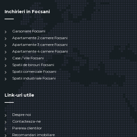
Inchirieri in Focsani
Garsoniere Focsani
Apartamente 2 camere Focsani
Apartamente 3 camere Focsani
Apartamente 4 camere Focsani
Case / Vile Focsani
Spatii de birouri Focsani
Spatii comerciale Focsani
Spatii industriale Focsani
Link-uri utile
Despre noi
Contacteaza-ne
Parerea clientilor
Recomandari imobiliare