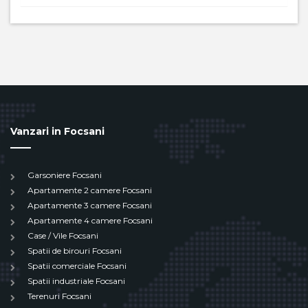
Vanzari in Focsani
Garsoniere Focsani
Apartamente 2 camere Focsani
Apartamente 3 camere Focsani
Apartamente 4 camere Focsani
Case / Vile Focsani
Spatii de birouri Focsani
Spatii comerciale Focsani
Spatii industriale Focsani
Terenuri Focsani