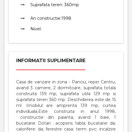
Suprafata teren:
360mp
An constructie:
1998
Nivel:
INFORMATII SUPLIMENTARE
Casa de vanzare in zona - Panciu, reper Centru,
avand 3 camere, 2 dormitoare, suprafata totala
construita 139 mp, suprafata utila 129 mp si
suprafata teren 360 mp. Deschiderea este de 15
ml. Imobilul are amprenta 139 mp, curtea
individuala.Este construita in anul 1998,
constructie din paianta, avand 1 baie, 1
bucatarie. Dotari : acoperis: tabla; bucatarie: da;
calorifere: da; ferestre casa: term. pvc; incalzire